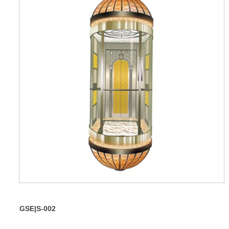
GSE|S-002