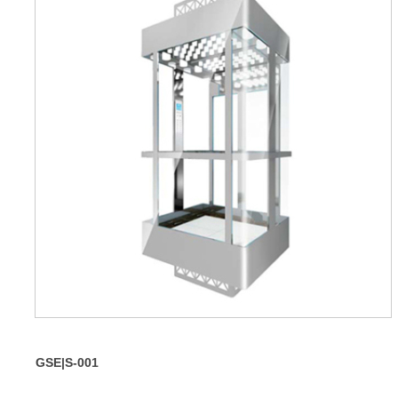
GSE|S-001