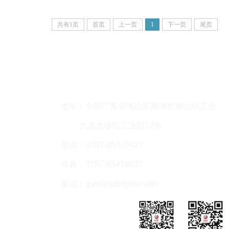
共有1页
首页
上一页
1
下一页
尾页
联系方式
地址：中国广东省佛山市南海区狮山镇工业
大道北穆院工业园12号
电话：0757-85418427
传真：0757-85418627
邮箱：gse@gdlingmu.com