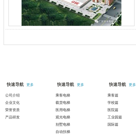
关于我们
产品展示
工程案例
快速导航
快速导航
快速导航
更多
更多
更多
公司介绍
乘客电梯
乘客篇
企业文化
载货电梯
学校篇
荣誉资质
医用电梯
医院篇
产品研发
观光电梯
工业园篇
别墅电梯
国际篇
自动扶梯