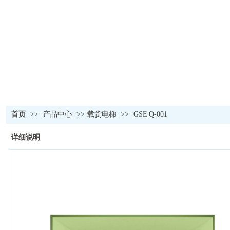
首页
>>
产品中心
>>
载货电梯
>>
GSE|Q-001
详细说明